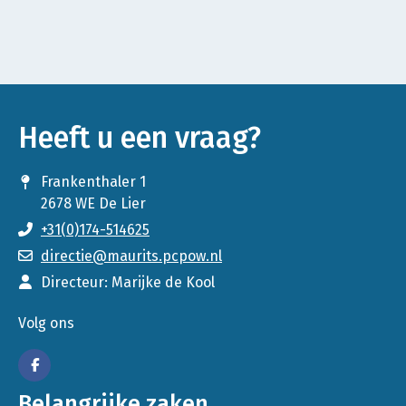
Heeft u een vraag?
Frankenthaler 1
2678 WE De Lier
+31(0)174-514625
directie@maurits.pcpow.nl
Directeur: Marijke de Kool
Volg ons
Belangrijke zaken