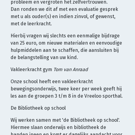
probleem en vergroten het zelfvertrouwen.
Dan ronden we dit af met een evaluatie gesprek
met u als ouder(s) en indien zinvol, of gewenst,
met de leerkracht.
Hierbij vragen wij slechts een eenmalige bijdrage
van 25 euro, om nieuwe materialen en eenvoudige
hulpmiddelen aan te schaffen, die aansluiten bij
de belangstelling van uw kind.
Vakleerkracht gym
Tom van Anraad
Onze school heeft een vakleerkracht
bewegingsonderwijs, twee keer per week geeft hij
les aan de groepen 3 t/m 8 in de Vreeloo sporthal.
De Bibliotheek op school
Wij werken samen met 'de Bibliotheek op school'.
Hiermee slaan onderwijs en bibliotheek de
handen ineen en komt er dagelijks aandacht voor